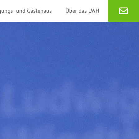
gungs- und Gästehaus
Über das LWH