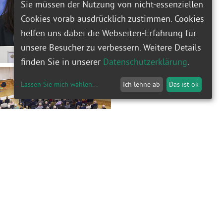
Sie müssen der Nutzung von nicht-essenziellen
Cookies vorab ausdrücklich zustimmen. Cookies
helfen uns dabei die Webseiten-Erfahrung für
unsere Besucher zu verbessern. Weitere Details
finden Sie in unserer
Datenschutzerklärung
.
Lassen Sie mich wählen
...
Ich lehne ab
Das ist ok