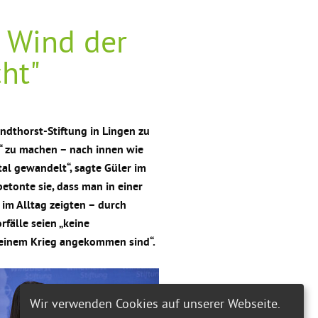
e Wind der
cht"
ndthorst-Stiftung in Lingen zu
r“ zu machen – nach innen wie
al gewandelt“, sagte Güler im
etonte sie, dass man in einer
 im Alltag zeigten – durch
fälle seien „keine
in einem Krieg angekommen sind“.
Wir verwenden Cookies auf unserer Webseite.