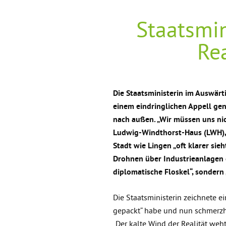
Staatsmin
Rea
Die Staatsministerin im Auswärt
einem eindringlichen Appell gen
nach außen. „Wir müssen uns nic
Ludwig-Windthorst-Haus (LWH), d
Stadt wie Lingen „oft klarer sie
Drohnen über Industrieanlagen od
diplomatische Floskel“, sondern 
Die Staatsministerin zeichnete ei
gepackt“ habe und nun schmerzhaft
„Der kalte Wind der Realität weh