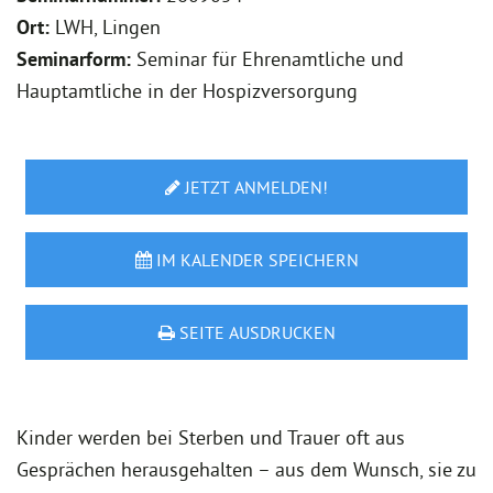
Ort:
LWH, Lingen
Seminarform:
Seminar für Ehrenamtliche und
Hauptamtliche in der Hospizversorgung
JETZT ANMELDEN!
IM KALENDER SPEICHERN
SEITE AUSDRUCKEN
Kinder werden bei Sterben und Trauer oft aus
Gesprächen herausgehalten – aus dem Wunsch, sie zu