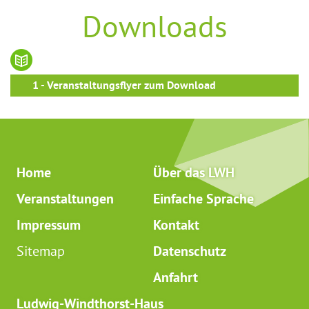
Downloads
1 - Veranstaltungsflyer zum Download
Home
Über das LWH
Veranstaltungen
Einfache Sprache
Impressum
Kontakt
Sitemap
Datenschutz
Anfahrt
Ludwig-Windthorst-Haus