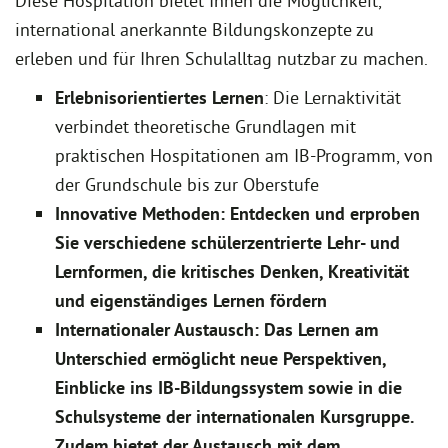
Diese Hospitation bietet Ihnen die Möglichkeit,
international anerkannte Bildungskonzepte zu
erleben und für Ihren Schulalltag nutzbar zu machen.
Erlebnisorientiertes Lernen
: Die Lernaktivität
verbindet theoretische Grundlagen mit
praktischen Hospitationen am IB-Programm, von
der Grundschule bis zur Oberstufe
Innovative Methoden: Entdecken und erproben
Sie verschiedene schülerzentrierte Lehr- und
Lernformen, die kritisches Denken, Kreativität
und eigenständiges Lernen fördern
Internationaler Austausch: Das Lernen am
Unterschied ermöglicht neue Perspektiven,
Einblicke ins IB-Bildungssystem sowie in die
Schulsysteme der internationalen Kursgruppe.
Zudem bietet der Austausch mit dem