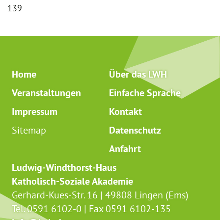
139
Home
Über das LWH
Veranstaltungen
Einfache Sprache
Impressum
Kontakt
Sitemap
Datenschutz
Anfahrt
Ludwig-Windthorst-Haus
Katholisch-Soziale Akademie
Gerhard-Kues-Str. 16 | 49808 Lingen (Ems)
Tel. 0591 6102-0 | Fax 0591 6102-135