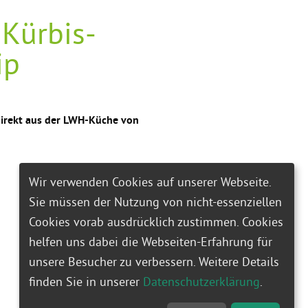
Kürbis-
ip
direkt aus der LWH-Küche von
Wir verwenden Cookies auf unserer Webseite.
Sie müssen der Nutzung von nicht-essenziellen
Cookies vorab ausdrücklich zustimmen. Cookies
helfen uns dabei die Webseiten-Erfahrung für
unsere Besucher zu verbessern. Weitere Details
finden Sie in unserer
Datenschutzerklärung
.