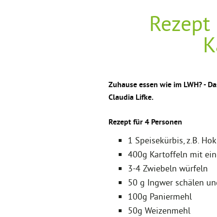
Rezept
K
Zuhause essen wie im LWH? - Da
Claudia Lifke.
Rezept für 4 Personen
1 Speisekürbis, z.B. Hok
400g Kartoffeln mit ei
3-4 Zwiebeln würfeln
50 g Ingwer schälen un
100g Paniermehl
50g Weizenmehl