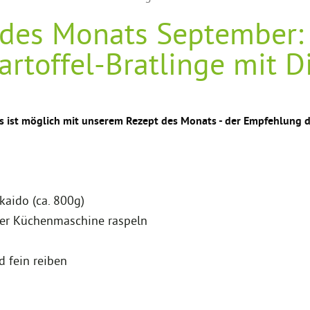
 des Monats September: 
artoffel-Bratlinge mit D
s ist möglich mit unserem Rezept des Monats - der Empfehlung 
kaido (ca. 800g)
ner Küchenmaschine raspeln
d fein reiben