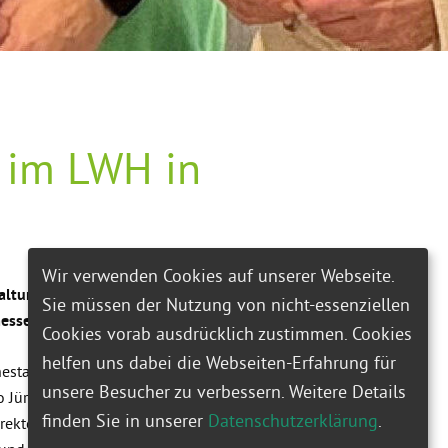
 im LWH in
Wir verwenden Cookies auf unserer Webseite.
altungsleiterin in den
Sie müssen der Nutzung von nicht-essenziellen
esse.
Cookies vorab ausdrücklich zustimmen. Cookies
helfen uns dabei die Webseiten-Erfahrung für
estand zu verabschieden. Noch
unsere Besucher zu verbessern. Weitere Details
 Jürgens-Schlager “Aber bitte
finden Sie in unserer
Datenschutzerklärung
.
rektor Marcel Speker in seiner