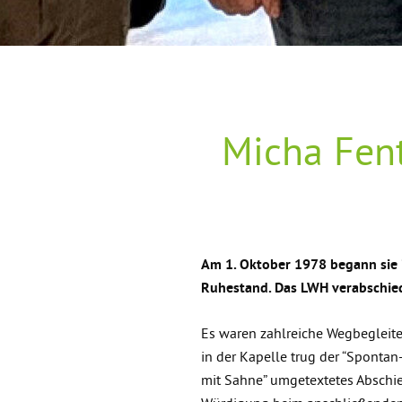
Micha Fen
Am 1. Oktober 1978 begann sie i
Ruhestand. Das LWH verabschie
Es waren zahlreiche Wegbegleit
in der Kapelle trug der “Sponta
mit Sahne” umgetextetes Abschied