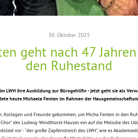
30. Oktober 2025
ten geht nach 47 Jahren
den Ruhestand
m LWH ihre Ausbildung zur Bürogehilfin - jetzt geht sie als Verw
dete heute Michaela Fenten im Rahmen der Hausgemeinschaftsm
er, Kollegen und Freunde gekommen, um Micha Fenten in den Ruh
n-Chor” des Ludwig-Windthorst-Hauses ein auf die Melodie des Udo
slied vor - “der große Zapfenstreich des LWH”, wie es Akademiedi