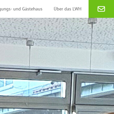
gungs- und Gästehaus
Über das LWH