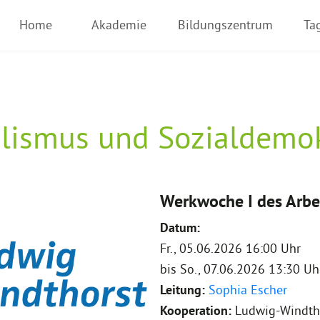
Home
Akademie
Bildungszentrum
Ta
alismus und Sozialdemok
Werkwoche I des Arbe
Datum:
Fr., 05.06.2026 16:00 Uhr
bis
So., 07.06.2026 13:30 Uh
Leitung:
Sophia Escher
Kooperation:
Ludwig-Windtho