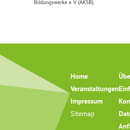
Bildungswerke e. V. (AKSB).
Home
Übe
Veranstaltungen
Ein
Impressum
Kon
Sitemap
Dat
Anf