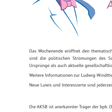
Das Wochenende eröffnet den thematische
sind die politischen Strömungen des So
Ursprünge als auch aktuelle gesellschaftli
Weitere Informationen zur Ludwig-Windtho
Neue Luwis und Interessierte sind jederze
Die AKSB ist anerkannter Träger der bpb. 