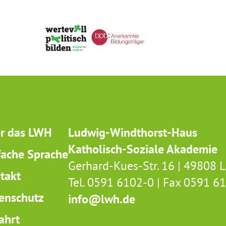
r das LWH
Ludwig-Windthorst-Haus
Katholisch-Soziale Akademie
fache Sprache
Gerhard-Kues-Str. 16 | 49808 
takt
Tel. 0591 6102-0 | Fax 0591 6
enschutz
info@lwh.de
ahrt