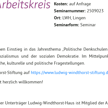
Kosten:
auf Anfrage
Seminarnummer:
2509023
Ort:
LWH, Lingen
Seminarform:
Seminar
n Einstieg in das Jahresthema „Politische Denkschulen
zialismus und der sozialen Demokratie. Im Mittelpun
che, kulturelle und politische Fragestellungen.
rst-Stiftung auf
https://www.ludwig-windthorst-stiftung.d
it herzlich willkommen!
Der Unterträger Ludwig-Windthorst-Haus ist Mitglied der A