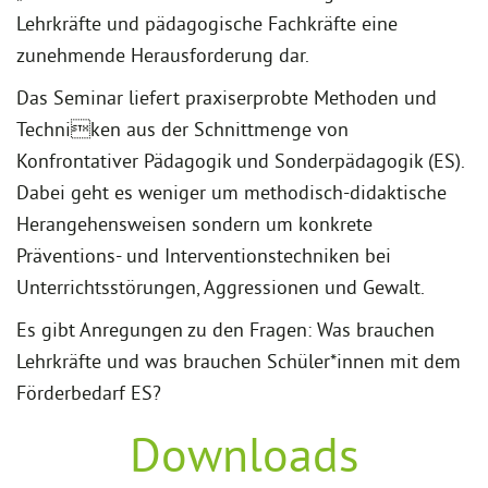
Lehrkräfte und pädagogische Fachkräfte eine
zunehmende Herausforderung dar.
Das Seminar liefert praxiserprobte Methoden und
Techniken aus der Schnittmenge von
Konfrontativer Pädagogik und Sonderpädagogik (ES).
Dabei geht es weniger um methodisch-didaktische
Herangehensweisen sondern um konkrete
Präventions- und Interventionstechniken bei
Unterrichtsstörungen, Aggressionen und Gewalt.
Es gibt Anregungen zu den Fragen: Was brauchen
Lehrkräfte und was brauchen Schüler*innen mit dem
Förderbedarf ES?
Downloads