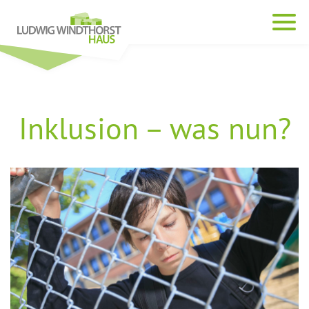
Inklusion – was nun?