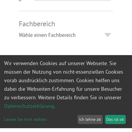
Fachbereich
Zielgruppe
Wir verwenden Cookies auf unserer Webseite. Sie
müssen der Nutzung von nicht-essenziellen Cookies
vorab ausdrücklich zustimmen. Cookies helfen uns
dabei die Webseiten-Erfahrung für unsere Besucher
zu verbessern. Weitere Details finden Sie in unserer
SUCHEN
Datenschutzerklärung
.
Lassen Sie mich wählen
...
Ich lehne ab
Das ist ok