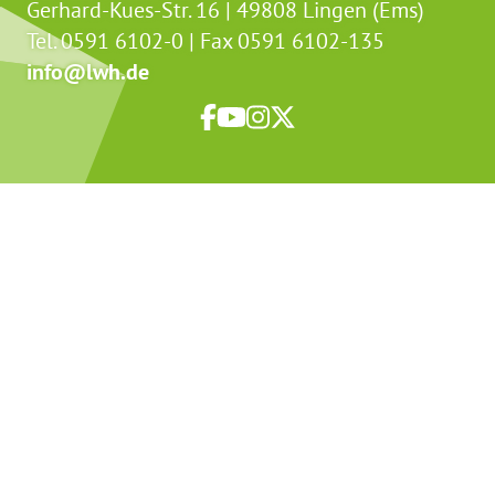
Gerhard-Kues-Str. 16 | 49808 Lingen (Ems)
Tel. 0591 6102-0 | Fax 0591 6102-135
info@lwh.de