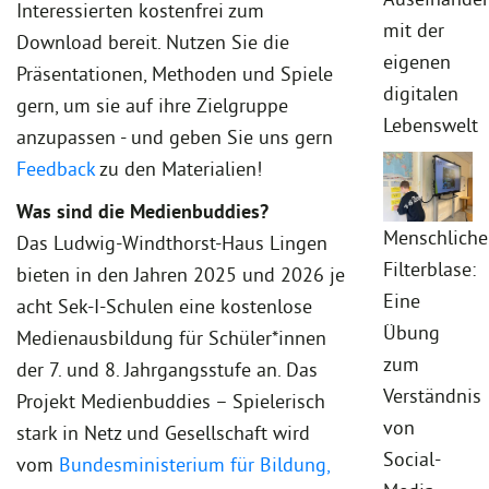
Interessierten kostenfrei zum
mit der
Download bereit. Nutzen Sie die
eigenen
Präsentationen, Methoden und Spiele
digitalen
gern, um sie auf ihre Zielgruppe
Lebenswelt
anzupassen - und geben Sie uns gern
Feedback
zu den Materialien!
Was sind die Medienbuddies?
Menschliche
Das Ludwig-Windthorst-Haus Lingen
Filterblase:
bieten in den Jahren 2025 und 2026 je
Eine
acht Sek-I-Schulen eine kostenlose
Übung
Medienausbildung für Schüler*innen
zum
der 7. und 8. Jahrgangsstufe an. Das
Verständnis
Projekt Medienbuddies – Spielerisch
von
stark in Netz und Gesellschaft wird
Social-
vom
Bundesministerium für Bildung,