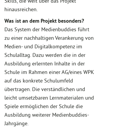
Skills, die weit über das Projekt
hinausreichen.
Was ist an dem Projekt besonders?
Das System der Medienbuddies führt
zu einer nachhaltigen Verankerung von
Medien- und Digitalkompetenz im
Schulalltag. Dazu werden die in der
Ausbildung erlernten Inhalte in der
Schule im Rahmen einer AG/eines WPK
auf das konkrete Schulumfeld
übertragen. Die verständlichen und
leicht umsetzbaren Lernmaterialen und
Spiele ermöglichen der Schule die
Ausbildung weiterer Medienbuddies-
Jahrgänge.