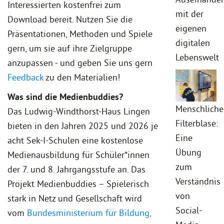
Interessierten kostenfrei zum
mit der
Download bereit. Nutzen Sie die
eigenen
Präsentationen, Methoden und Spiele
digitalen
gern, um sie auf ihre Zielgruppe
Lebenswelt
anzupassen - und geben Sie uns gern
Feedback
zu den Materialien!
Was sind die Medienbuddies?
Menschliche
Das Ludwig-Windthorst-Haus Lingen
Filterblase:
bieten in den Jahren 2025 und 2026 je
Eine
acht Sek-I-Schulen eine kostenlose
Übung
Medienausbildung für Schüler*innen
zum
der 7. und 8. Jahrgangsstufe an. Das
Verständnis
Projekt Medienbuddies – Spielerisch
von
stark in Netz und Gesellschaft wird
Social-
vom
Bundesministerium für Bildung,