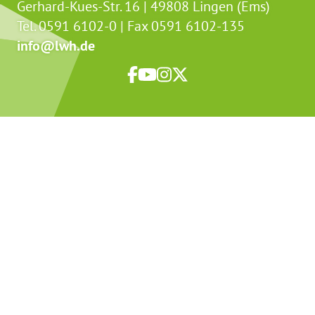
Gerhard-Kues-Str. 16 | 49808 Lingen (Ems)
Tel. 0591 6102-0 | Fax 0591 6102-135
info@lwh.de